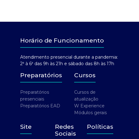
Horário de Funcionamento
Atendimento presencial durante a pandemia:
2ª à 6ª das 9h às 21h e sábado das 8h às 17h
Preparatórios
Cursos
Preparatórios
Cursos de
presenciais
atualização
Preparatórios EAD
W Experience
Módulos gerais
Site
Redes
Políticas
Sociais