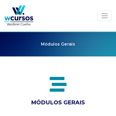
Toggl
Módulos Gerais
MÓDULOS GERAIS