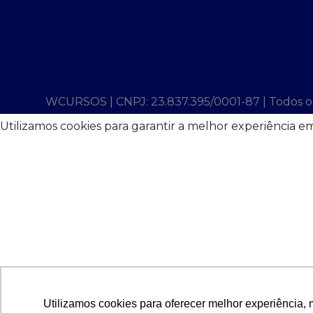
WCURSOS | CNPJ: 23.837.395/0001-87 | Todos os
Utilizamos cookies para garantir a melhor experiência
Utilizamos cookies para oferecer melhor experiência, 