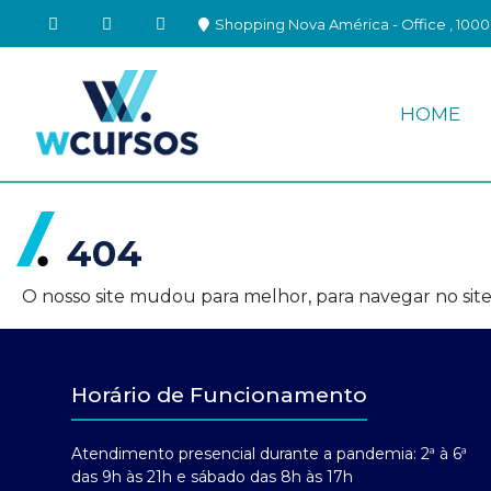
Shopping Nova América - Office , 1000 
HOME
404
O nosso site mudou para melhor, para navegar no site
Horário de Funcionamento
Atendimento presencial durante a pandemia: 2ª à 6ª
das 9h às 21h e sábado das 8h às 17h