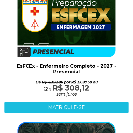
EsFCEx - Enfermeiro Completo - 2027 -
Presencial
De
R$ 4.350,00
por R$ 3.697,50 ou
R$ 308,12
12 x
sem juros
MATRICULE-SE