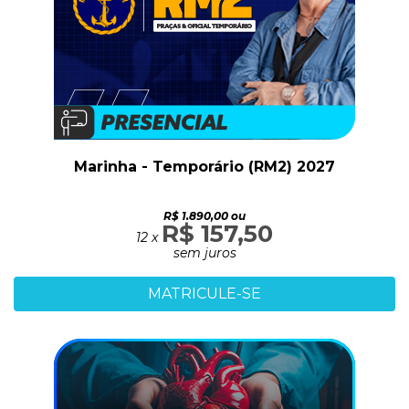
Marinha - Temporário (RM2) 2027
R$ 1.890,00 ou
R$ 157,50
12 x
sem juros
MATRICULE-SE