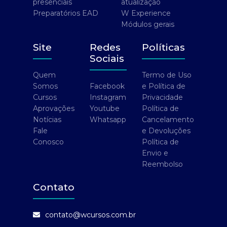
presenciais
atualização
Preparatórios EAD
W Experience
Módulos gerais
Site
Redes
Políticas
Sociais
Quem
Termo de Uso
Somos
Facebook
e Política de
Cursos
Instagram
Privacidade
Aprovações
Youtube
Política de
Notícias
Whatsapp
Cancelamento
Fale
e Devoluções
Conosco
Política de
Envio e
Reembolso
Contato
contato@wcursos.com.br