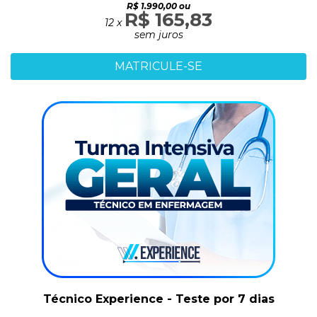
R$ 1.990,00 ou
R$ 165,83
12 x
sem juros
MATRICULE-SE
Técnico Experience - Teste por 7 dias