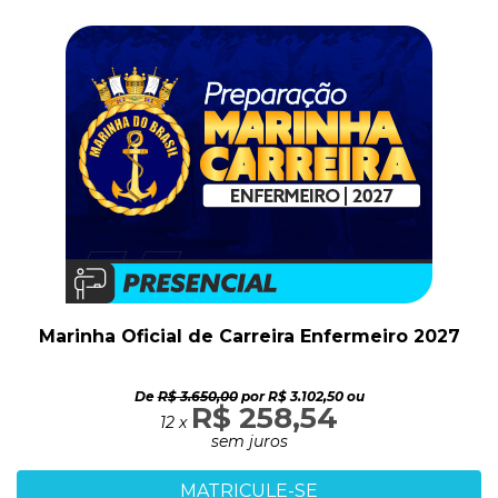
Marinha Oficial de Carreira Enfermeiro 2027
De
R$ 3.650,00
por R$ 3.102,50 ou
R$ 258,54
12 x
sem juros
MATRICULE-SE