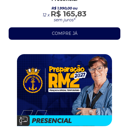
R$ 1.990,00 ou
R$ 165,83
12 x
sem juros*
COMPRE JÁ