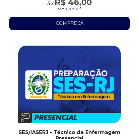
R$ 46,00
5 x
sem juros*
COMPRE JÁ
SES/IASERJ - Técnico de Enfermagem
Presencial