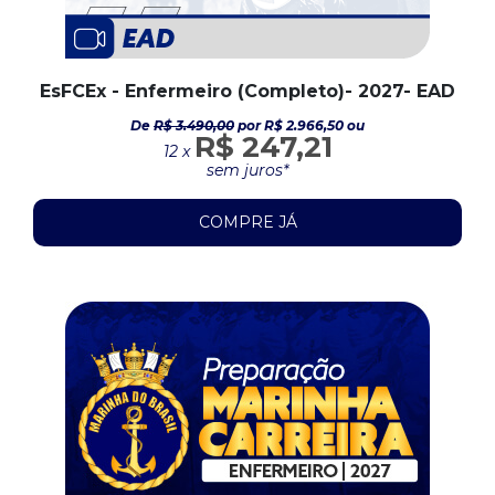
EsFCEx - Enfermeiro (Completo)- 2027- EAD
De
R$ 3.490,00
por R$ 2.966,50 ou
R$ 247,21
12 x
sem juros*
COMPRE JÁ