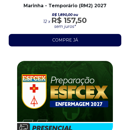
Marinha - Temporário (RM2) 2027
R$ 1.890,00 ou
R$ 157,50
12 x
sem juros*
COMPRE JÁ