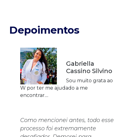
Depoimentos
Gabriella
Cassino Silvino
Sou muito grata ao
W por ter me ajudado a me
encontrar....
Como mencionei antes, todo esse
processo foi extremamente
desafiador. Demorei para