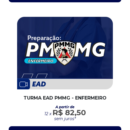
TURMA EAD PMMG - ENFERMEIRO
A partir de
R$ 82,50
12 x
sem juros*