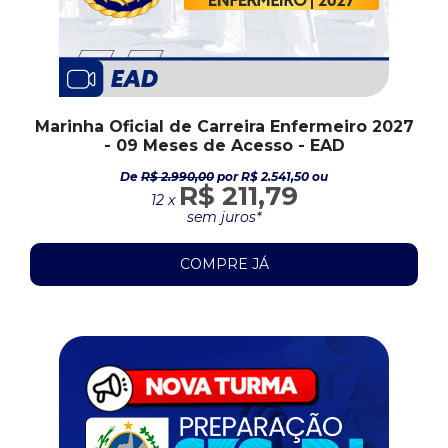
Marinha Oficial de Carreira Enfermeiro 2027
- 09 Meses de Acesso - EAD
De
R$ 2.990,00
por R$ 2.541,50 ou
R$ 211,79
12 x
sem juros*
COMPRE JÁ