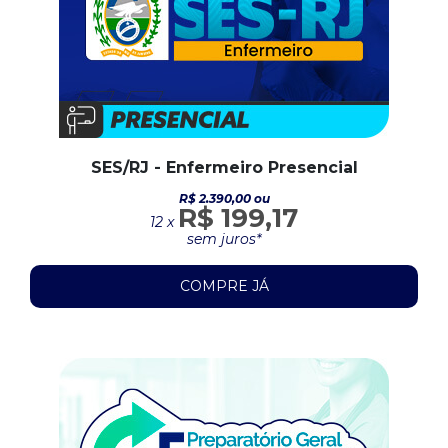
SES/RJ - Enfermeiro Presencial
R$ 2.390,00 ou
R$ 199,17
12 x
sem juros*
COMPRE JÁ