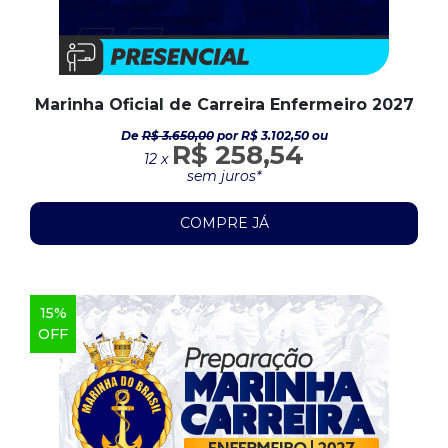
Marinha Oficial de Carreira Enfermeiro 2027
De
R$ 3.650,00
por R$ 3.102,50 ou
R$ 258,54
12 x
sem juros*
COMPRE JÁ
15%
OFF